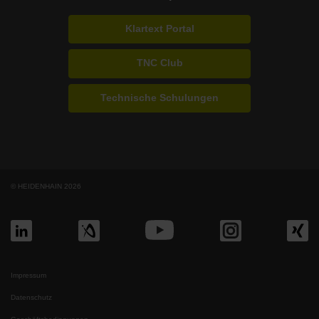
Klartext Portal
TNC Club
Technische Schulungen
© HEIDENHAIN 2026
Impressum
Datenschutz