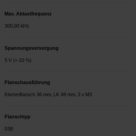
Max. Abtastfrequenz
300,00 kHz
Spannungsversorgung
5 V (+-10 %)
Flanschausführung
Klemmflansch 36 mm, LK 48 mm, 3 x M3
Flanschtyp
03B