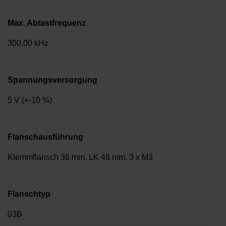
Max. Abtastfrequenz
300,00 kHz
Spannungsversorgung
5 V (+-10 %)
Flanschausführung
Klemmflansch 36 mm, LK 48 mm, 3 x M3
Flanschtyp
03B