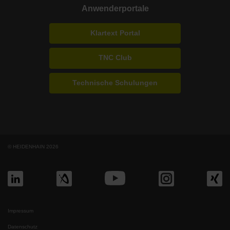
Anwenderportale
Klartext Portal
TNC Club
Technische Schulungen
© HEIDENHAIN 2026
Impressum
Datenschutz