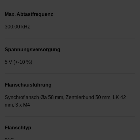
Max. Abtastfrequenz
300,00 kHz
Spannungsversorgung
5 V (+-10 %)
Flanschausführung
Synchroflansch Øa 58 mm, Zentrierbund 50 mm, LK 42
mm, 3 x M4
Flanschtyp