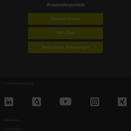
Anwenderportale
Klartext Portal
TNC Club
Technische Schulungen
© HEIDENHAIN 2026
Impressum
Datenschutz