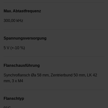
Max. Abtastfrequenz
300,00 kHz
Spannungsversorgung
5 V (+-10 %)
Flanschausführung
Synchroflansch Øa 58 mm, Zentrierbund 50 mm, LK 42
mm, 3 x M4
Flanschtyp