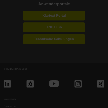
Anwenderportale
Klartext Portal
TNC Club
Technische Schulungen
© HEIDENHAIN 2026
Impressum
Datenschutz