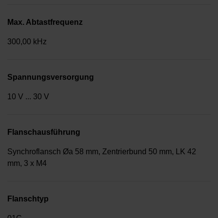
Max. Abtastfrequenz
300,00 kHz
Spannungsversorgung
10 V ... 30 V
Flanschausführung
Synchroflansch Øa 58 mm, Zentrierbund 50 mm, LK 42
mm, 3 x M4
Flanschtyp