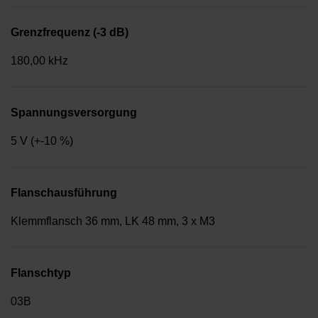
Grenzfrequenz (-3 dB)
180,00 kHz
Spannungsversorgung
5 V (+-10 %)
Flanschausführung
Klemmflansch 36 mm, LK 48 mm, 3 x M3
Flanschtyp
03B