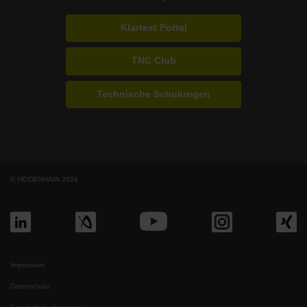
Klartext Portal
TNC Club
Technische Schulungen
© HEIDENHAIN 2026
Impressum
Datenschutz