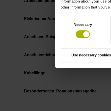
Arbeitstemperatur
information about your use of
other information that you’ve
Consent
Elektrischer Anschluss
Necessary
Selection
Anschluss-Belegung
Anschlussrichtung
Use necessary cookies
Kabellänge
Besonderheiten, Rotationsmessgeräte