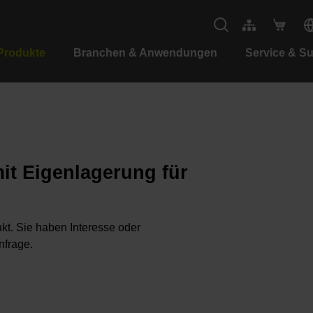
Produkte
Branchen & Anwendungen
Service & S
it Eigenlagerung für
kt. Sie haben Interesse oder
nfrage.