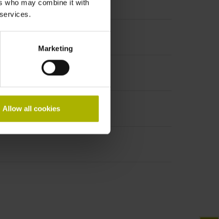
ers who may combine it with
 services.
Marketing
Allow all cookies