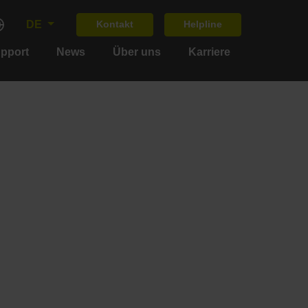
DE
Kontakt
Helpline
upport
News
Über uns
Karriere