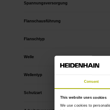
Spannungsversorgung
Flanschausführung
Flanschtyp
Welle
Wellentyp
Consent
Schutzart
This website uses cookies
We use cookies to personalis