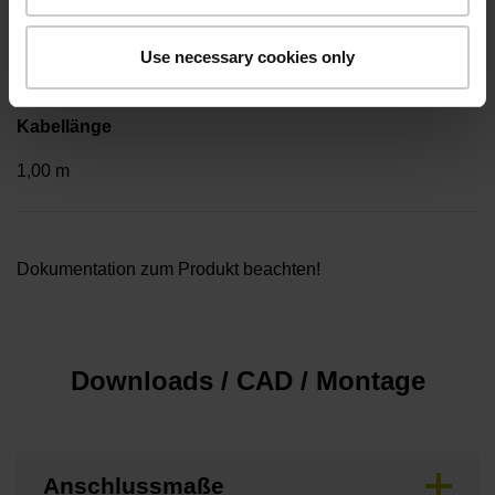
Beilegeteil
..
Use necessary cookies only
Kabellänge
1,00 m
Dokumentation zum Produkt beachten!
Downloads / CAD / Montage
Anschlussmaße