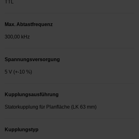
TTL
Max. Abtastfrequenz
300,00 kHz
Spannungsversorgung
5 V (+-10 %)
Kupplungsausführung
Statorkupplung für Planfläche (LK 63 mm)
Kupplungstyp