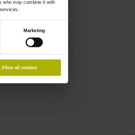
ers who may combine it with
 services.
Marketing
Allow all cookies