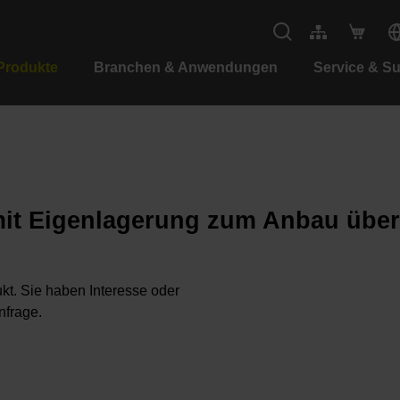
Produkte
Branchen & Anwendungen
Service & S
mit Eigenlagerung zum Anbau über
kt. Sie haben Interesse oder
nfrage.