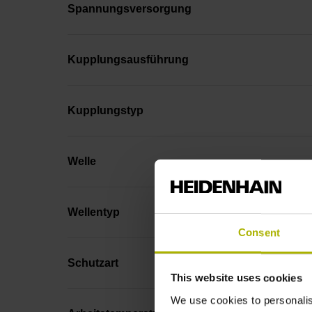
Spannungsversorgung
Kupplungsausführung
Kupplungstyp
Welle
Wellentyp
Consent
Schutzart
This website uses cookies
We use cookies to personalis