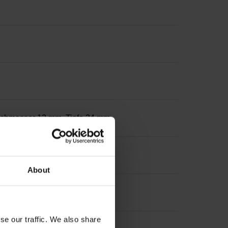
urchmesser 12 mm, Tiefe 24 mm
About
se our traffic. We also share