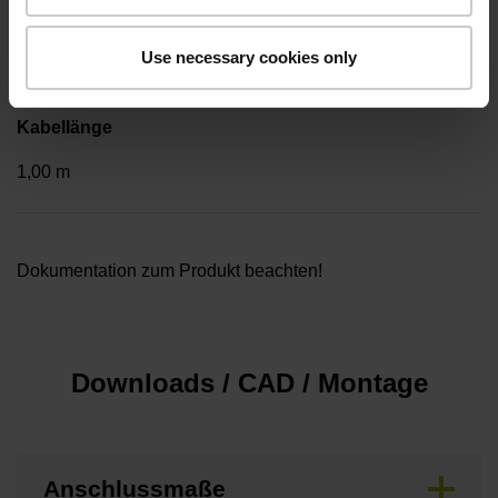
Beilegeteil
..
Use necessary cookies only
Kabellänge
1,00 m
Dokumentation zum Produkt beachten!
Downloads / CAD / Montage
Anschlussmaße