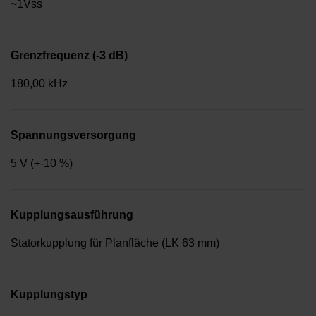
~1Vss
Grenzfrequenz (-3 dB)
180,00 kHz
Spannungsversorgung
5 V (+-10 %)
Kupplungsausführung
Statorkupplung für Planfläche (LK 63 mm)
Kupplungstyp