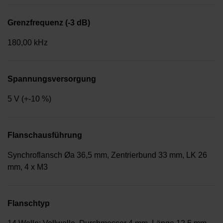
Grenzfrequenz (-3 dB)
180,00 kHz
Spannungsversorgung
5 V (+-10 %)
Flanschausführung
Synchroflansch Øa 36,5 mm, Zentrierbund 33 mm, LK 26
mm, 4 x M3
Flanschtyp