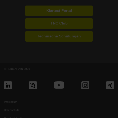
Klartext Portal
TNC Club
Technische Schulungen
© HEIDENHAIN 2026
Impressum
Datenschutz