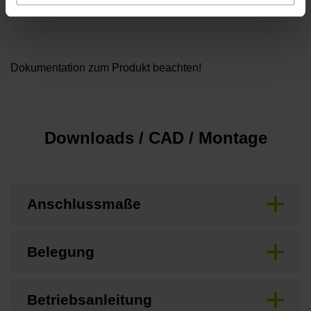
keine
Dokumentation zum Produkt beachten!
Downloads / CAD / Montage
Anschlussmaße
Belegung
Betriebsanleitung