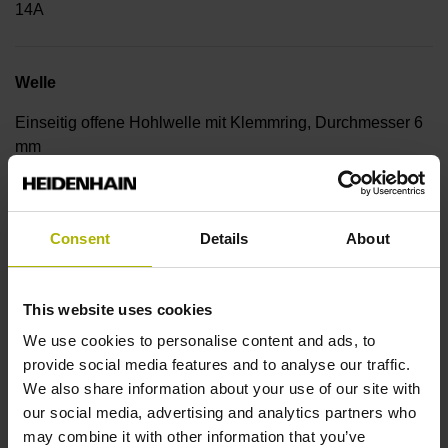
14A
Welle
Einseitig offene Hohlwelle mit Klemmring, Durchmesser 6
mm
Wellentyp
Consent
Details
About
50E
This website uses cookies
Schutzart
We use cookies to personalise content and ads, to
provide social media features and to analyse our traffic.
IP64 (EN60529)
We also share information about your use of our site with
our social media, advertising and analytics partners who
may combine it with other information that you’ve
Arbeitstemperatur