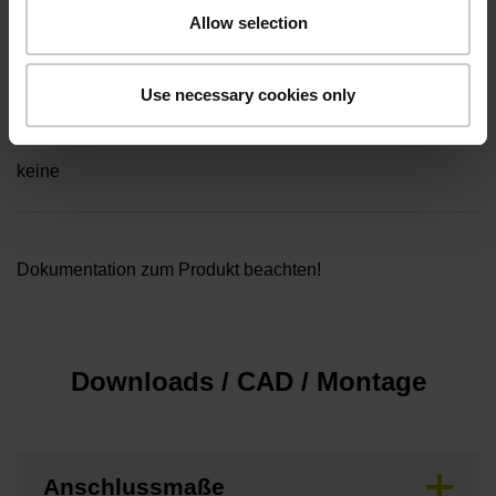
Kabellänge
Allow selection
1,00 m
Use necessary cookies only
Besonderheiten, Rotationsmessgeräte
keine
Dokumentation zum Produkt beachten!
Downloads / CAD / Montage
Anschlussmaße