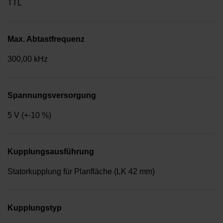
TTL
Max. Abtastfrequenz
300,00 kHz
Spannungsversorgung
5 V (+-10 %)
Kupplungsausführung
Statorkupplung für Planfläche (LK 42 mm)
Kupplungstyp