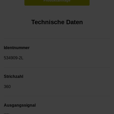
Produktanfrage
Technische Daten
Identnummer
534909-2L
Strichzahl
360
Ausgangssignal