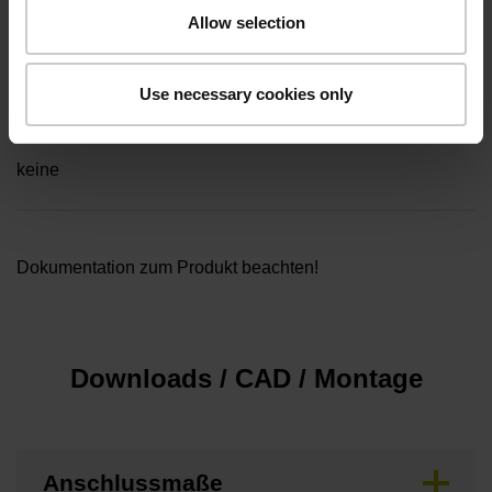
Kabellänge
Allow selection
5,00 m
Use necessary cookies only
Besonderheiten, Rotationsmessgeräte
keine
Dokumentation zum Produkt beachten!
Downloads / CAD / Montage
Anschlussmaße