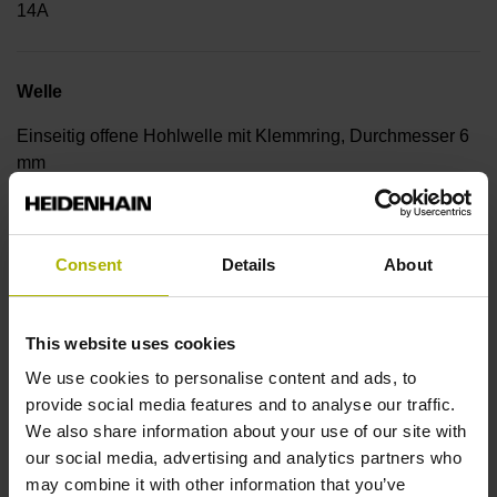
14A
Welle
Einseitig offene Hohlwelle mit Klemmring, Durchmesser 6
mm
Wellentyp
Consent
Details
About
50E
This website uses cookies
Schutzart
We use cookies to personalise content and ads, to
provide social media features and to analyse our traffic.
IP64 (EN60529)
We also share information about your use of our site with
our social media, advertising and analytics partners who
may combine it with other information that you’ve
Arbeitstemperatur