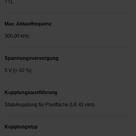
TTL
Max. Abtastfrequenz
300,00 kHz
Spannungsversorgung
5 V (+-10 %)
Kupplungsausführung
Statorkupplung für Planfläche (LK 42 mm)
Kupplungstyp