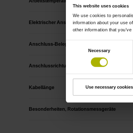
Arbeitstemperatur
This website uses cookies
We use cookies to personalis
Elektrischer Anschluss
information about your use of
other information that you’ve
Consent
Anschluss-Belegung
Necessary
Selection
Anschlussrichtung
Use necessary cookies
Kabellänge
Besonderheiten, Rotationsmessgeräte