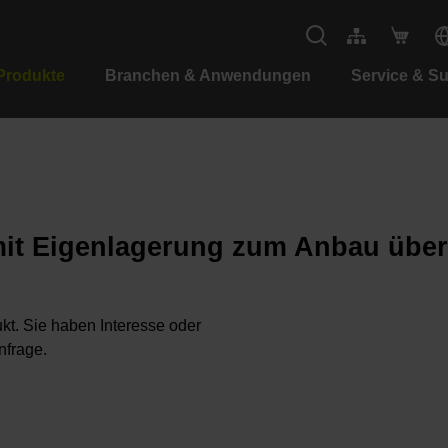
Produkte
Branchen & Anwendungen
Service & S
mit Eigenlagerung zum Anbau über
kt. Sie haben Interesse oder
nfrage.