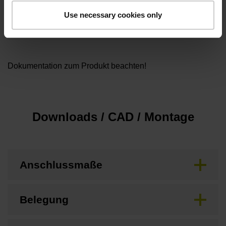
Kabellänge
Use necessary cookies only
5,00
Dokumentation zum Produkt beachten!
Downloads / CAD / Montage
Anschlussmaße
Belegung