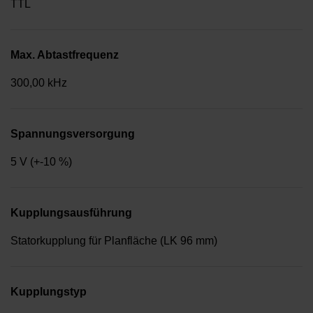
TTL
Max. Abtastfrequenz
300,00 kHz
Spannungsversorgung
5 V (+-10 %)
Kupplungsausführung
Statorkupplung für Planfläche (LK 96 mm)
Kupplungstyp