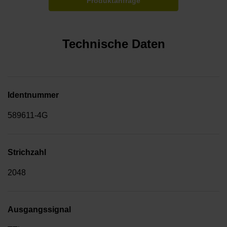
Produktanfrage
Technische Daten
Identnummer
589611-4G
Strichzahl
2048
Ausgangssignal