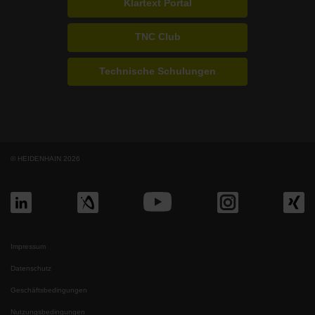
Klartext Portal
TNC Club
Technische Schulungen
© HEIDENHAIN 2026
Impressum
Datenschutz
Geschäftsbedingungen
Nutzungsbedingungen