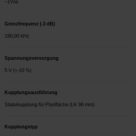
~1Vss
Grenzfrequenz (-3 dB)
180,00 kHz
Spannungsversorgung
5 V (+-10 %)
Kupplungsausführung
Statorkupplung für Planfläche (LK 96 mm)
Kupplungstyp