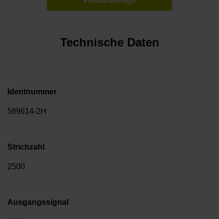
Produktanfrage
Technische Daten
Identnummer
589614-2H
Strichzahl
2500
Ausgangssignal