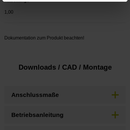
Kabellänge
1,00
Dokumentation zum Produkt beachten!
Downloads / CAD / Montage
Anschlussmaße
Betriebsanleitung