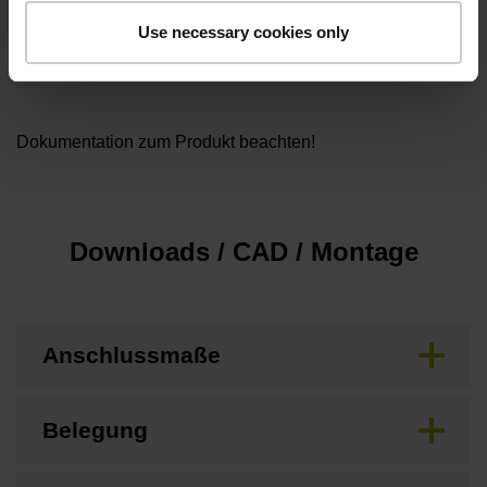
Kabellänge
Use necessary cookies only
1,00 m
Dokumentation zum Produkt beachten!
Downloads / CAD / Montage
Anschlussmaße
Belegung