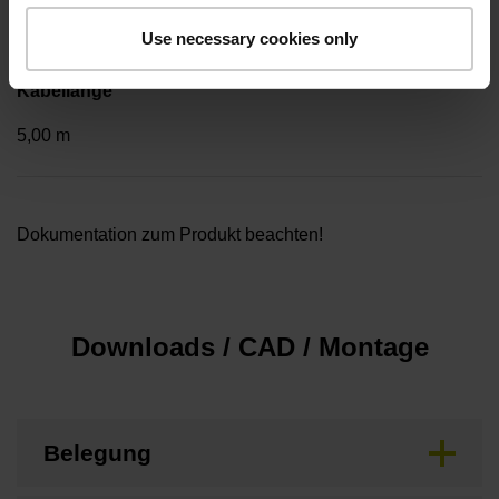
Kabelausgang axial und radial verwendbar
Use necessary cookies only
Kabellänge
5,00 m
Dokumentation zum Produkt beachten!
Downloads / CAD / Montage
Belegung