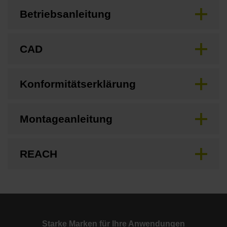
Betriebsanleitung
CAD
Konformitätserklärung
Montageanleitung
REACH
Starke Marken für Ihre Anwendungen