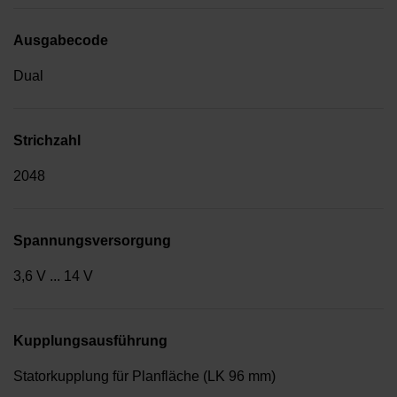
Ausgabecode
Dual
Strichzahl
2048
Spannungsversorgung
3,6 V ... 14 V
Kupplungsausführung
Statorkupplung für Planfläche (LK 96 mm)