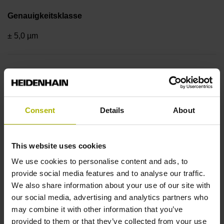
Genauigkeitsklasse
± 5,0 µm
Teilungsperiode
40,000 µm
Consent
Details
About
Befestigungsart
This website uses cookies
Standard
We use cookies to personalise content and ads, to
provide social media features and to analyse our traffic.
We also share information about your use of our site with
Ausgangssignal
our social media, advertising and analytics partners who
sinusförmige Spannungssignale (1 Vss)
may combine it with other information that you’ve
provided to them or that they’ve collected from your use