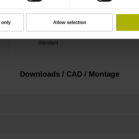
Teilungsperiode
 only
Allow selection
Standard
Downloads / CAD / Montage