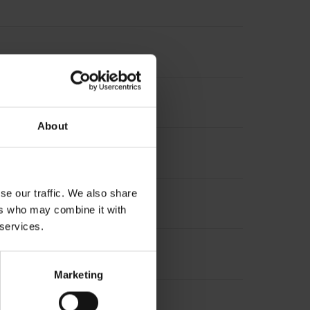
About
se our traffic. We also share
ers who may combine it with
 services.
Marketing