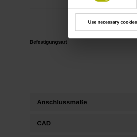
Use necessary cookies
Befestigungsart
Anschlussmaße
CAD