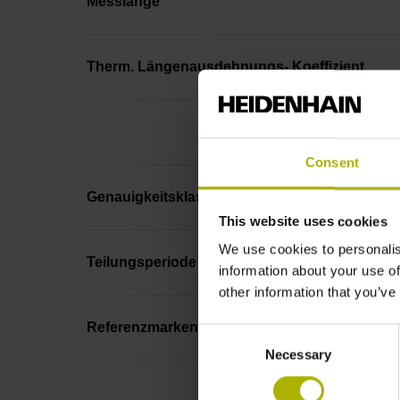
Messlänge
Therm. Längenausdehnungs- Koeffizient
Consent
Genauigkeitsklasse
This website uses cookies
We use cookies to personalis
Teilungsperiode
information about your use of
other information that you’ve
Referenzmarkenlage
Consent
Necessary
Selection