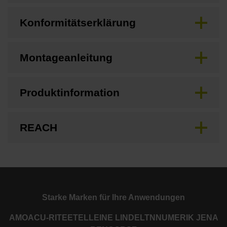
Konformitätserklärung
Montageanleitung
Produktinformation
REACH
Starke Marken für Ihre Anwendungen
AMO
ACU-RITE
ETEL
LEINE LINDE
LTN
NUMERIK JENA