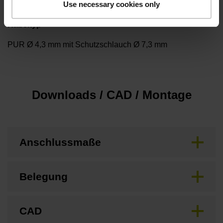
Use necessary cookies only
Kabeltyp
PUR Ø 4,3 mm mit Schutzschlauch Ø 7,3 mm
Downloads / CAD / Montage
Anschlussmaße
Belegung
CAD