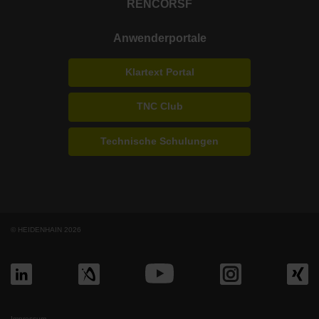
RENCO
RSF
Anwenderportale
Klartext Portal
TNC Club
Technische Schulungen
© HEIDENHAIN 2026
Impressum