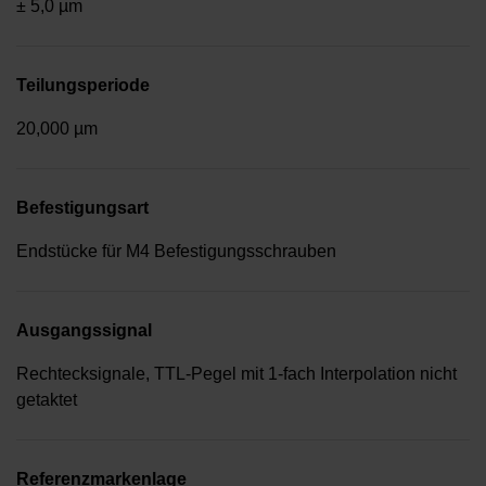
± 5,0 µm
Teilungsperiode
20,000 µm
Befestigungsart
Endstücke für M4 Befestigungsschrauben
Ausgangssignal
Rechtecksignale, TTL-Pegel mit 1-fach Interpolation nicht
getaktet
Referenzmarkenlage