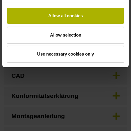
Downloads / CAD / Montage
Allow all cookies
Anschlussmaße
Allow selection
Use necessary cookies only
Betriebsanleitung
CAD
Konformitätserklärung
Montageanleitung