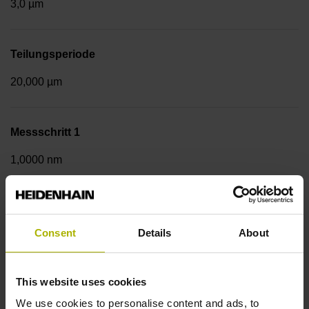
3,0 µm
Teilungsperiode
20,000 µm
Messschritt 1
1,0000 nm
Befestigungsart
Consent
Details
About
Anschraubleiste integriert
This website uses cookies
Datenschnittstelle
We use cookies to personalise content and ads, to