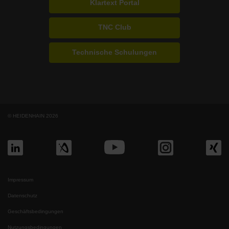
Klartext Portal
TNC Club
Technische Schulungen
© HEIDENHAIN 2026
Impressum
Datenschutz
Geschäftsbedingungen
Nutzungsbedingungen