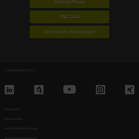
Klartext Portal
TNC Club
Technische Schulungen
© HEIDENHAIN 2026
Impressum
Datenschutz
Geschäftsbedingungen
Nutzungsbedingungen