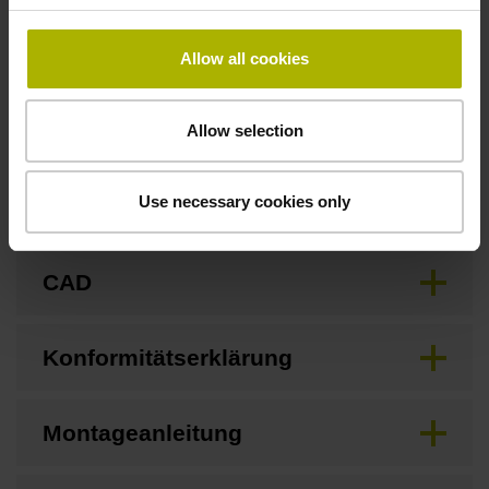
Downloads / CAD / Montage
Allow all cookies
Anschlussmaße
Allow selection
Use necessary cookies only
Betriebsanleitung
CAD
Konformitätserklärung
Montageanleitung