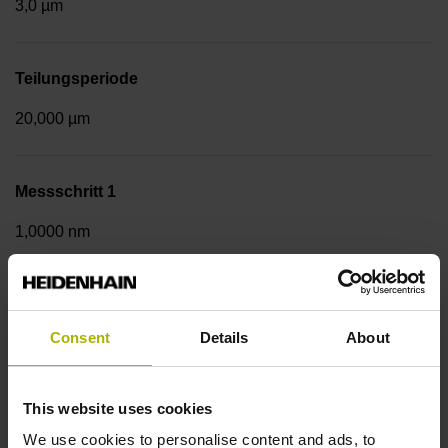
3,0 µm
Teilungsperiode
20,000 µm
Messschritt 1
1,0000 nm
Befestigungsart
Consent
Details
About
Anschraubleiste integriert
This website uses cookies
Datenschnittstelle
We use cookies to personalise content and ads, to