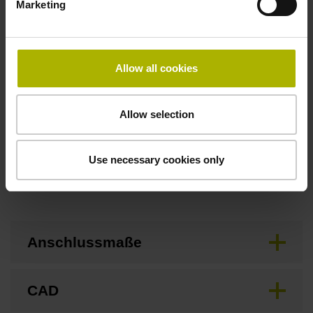
Marketing
Flanschdose, Stift, 14-polig
Allow all cookies
Besonderheiten, Längenmessgerät
keine
Allow selection
Use necessary cookies only
Downloads / CAD / Montage
Anschlussmaße
CAD