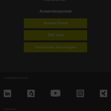
Anwenderportale
Klartext Portal
TNC Club
Technische Schulungen
© HEIDENHAIN 2026
Impressum