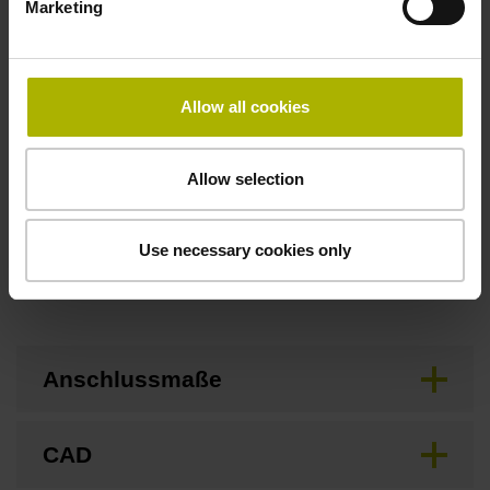
Marketing
Flanschdose, Stift, 14-polig
Allow all cookies
Besonderheiten, Längenmessgerät
keine
Allow selection
Use necessary cookies only
Downloads / CAD / Montage
Anschlussmaße
CAD