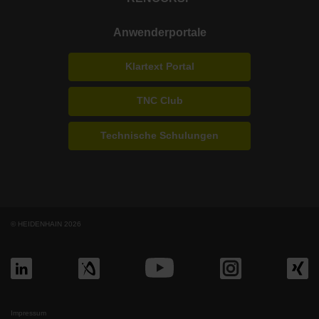
Anwenderportale
Klartext Portal
TNC Club
Technische Schulungen
© HEIDENHAIN 2026
Impressum