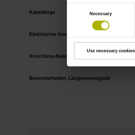
Consent
Kabellänge
Necessary
Selection
Elektrischer Anschluss
Use necessary cookies
Anschluss-Belegung
Besonderheiten, Längenmessgerät