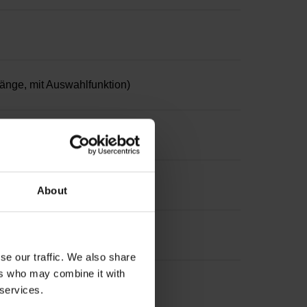
nge, mit Auswahlfunktion)
About
se our traffic. We also share
ers who may combine it with
 services.