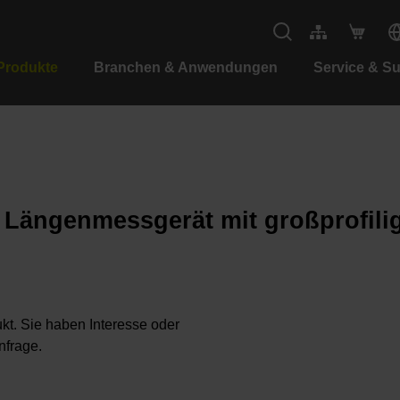
Produkte
Branchen & Anwendungen
Service & S
s Längenmessgerät mit großprofil
kt. Sie haben Interesse oder
nfrage.