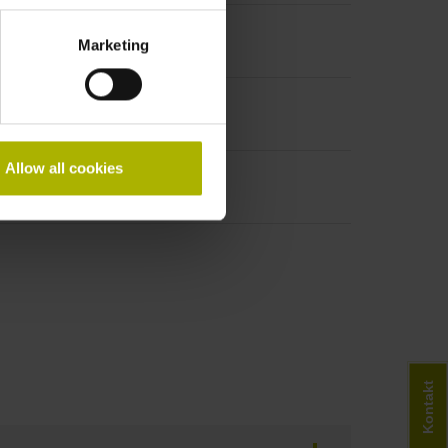
Marketing
uben, Stift, 9-polig
Allow all cookies
Kontakt