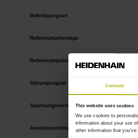
Befestigungsart
Referenzmarkenlage
Referenzimpulsbreite
Störungssignal
Consent
Spannungsversorgung
This website uses cookies
We use cookies to personalis
information about your use of
Anschlussrichtung
other information that you’ve