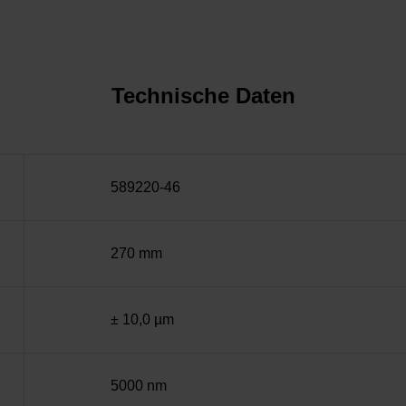
Technische Daten
589220-46
270 mm
± 10,0 µm
5000 nm