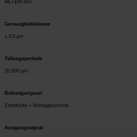
ML+105 mm
Genauigkeitsklasse
± 3,0 µm
Teilungsperiode
20,000 µm
Befestigungsart
Endstücke + Montageschiene
Ausgangssignal