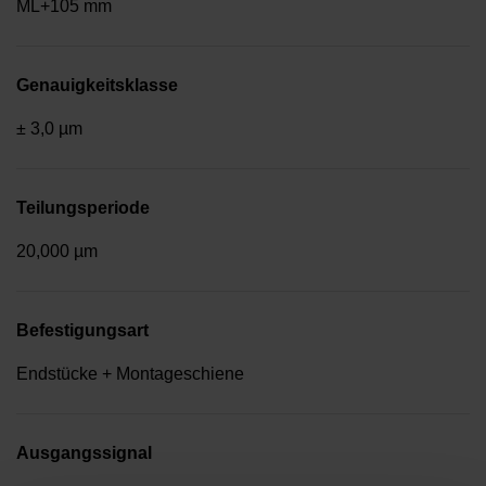
ML+105 mm
Genauigkeitsklasse
± 3,0 µm
Teilungsperiode
20,000 µm
Befestigungsart
Endstücke + Montageschiene
Ausgangssignal