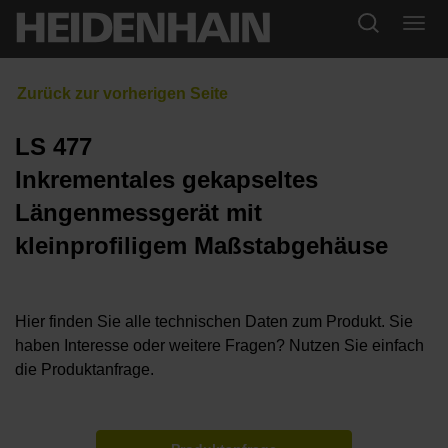
LS 477
Inkrementales gekapseltes
Längenmessgerät mit
kleinprofiligem Maßstabgehäuse
Hier finden Sie alle technischen Daten zum Produkt. Sie
haben Interesse oder weitere Fragen? Nutzen Sie einfach
die Produktanfrage.