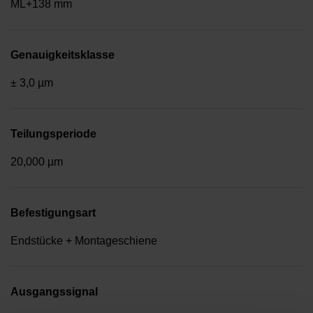
ML+138 mm
Genauigkeitsklasse
± 3,0 µm
Teilungsperiode
20,000 µm
Befestigungsart
Endstücke + Montageschiene
Ausgangssignal