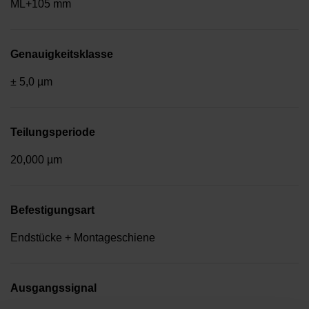
ML+105 mm
Genauigkeitsklasse
± 5,0 µm
Teilungsperiode
20,000 µm
Befestigungsart
Endstücke + Montageschiene
Ausgangssignal