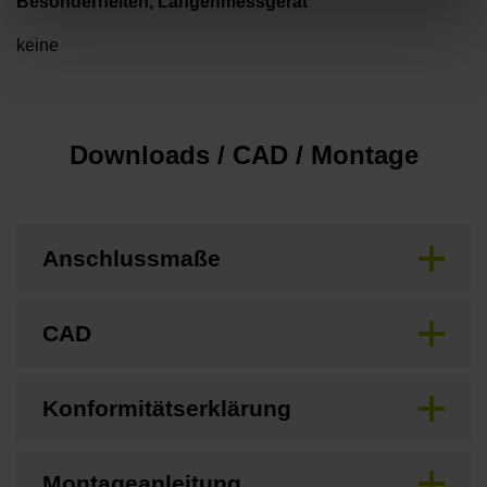
Besonderheiten, Längenmessgerät
keine
Downloads / CAD / Montage
Anschlussmaße
CAD
Konformitätserklärung
Montageanleitung