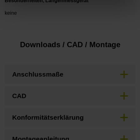
Besonderheiten, Längenmessgerät
keine
Downloads / CAD / Montage
Anschlussmaße
CAD
Konformitätserklärung
Montageanleitung