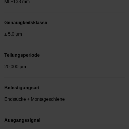
ML+138 mm
Genauigkeitsklasse
± 5,0 µm
Teilungsperiode
20,000 µm
Befestigungsart
Endstücke + Montageschiene
Ausgangssignal