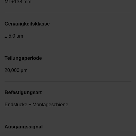
ML+138 mm
Genauigkeitsklasse
± 5,0 µm
Teilungsperiode
20,000 µm
Befestigungsart
Endstücke + Montageschiene
Ausgangssignal