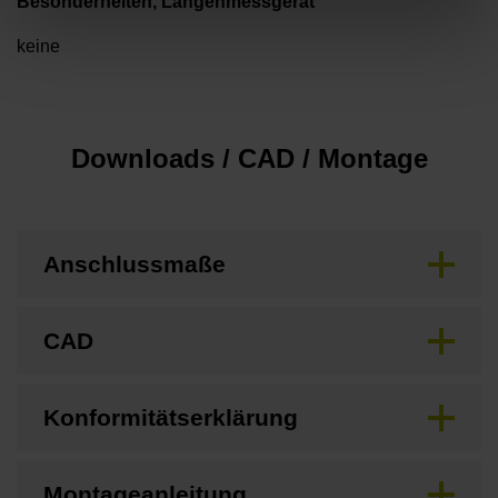
Besonderheiten, Längenmessgerät
keine
Downloads / CAD / Montage
Anschlussmaße
CAD
Konformitätserklärung
Montageanleitung