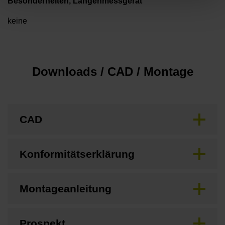
Besonderheiten, Längenmessgerät
keine
Downloads / CAD / Montage
CAD
Konformitätserklärung
Montageanleitung
Prospekt