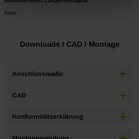
Besonderheiten, Längenmessgerät
keine
Downloads / CAD / Montage
Anschlussmaße
CAD
Konformitätserklärung
Montageanleitung