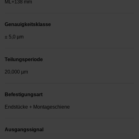
ML+138 mm
Genauigkeitsklasse
± 5,0 µm
Teilungsperiode
20,000 µm
Befestigungsart
Endstücke + Montageschiene
Ausgangssignal