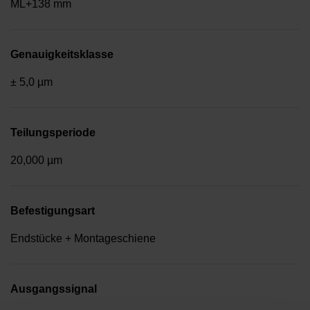
ML+138 mm
Genauigkeitsklasse
± 5,0 µm
Teilungsperiode
20,000 µm
Befestigungsart
Endstücke + Montageschiene
Ausgangssignal