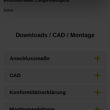
Besonderheiten, Längenmessgerät
keine
Downloads / CAD / Montage
Anschlussmaße
CAD
Konformitätserklärung
Montageanleitung