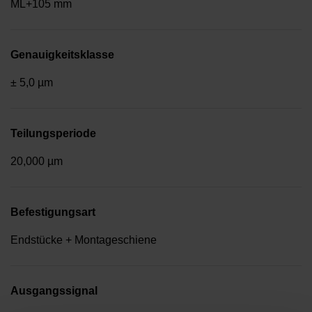
ML+105 mm
Genauigkeitsklasse
± 5,0 µm
Teilungsperiode
20,000 µm
Befestigungsart
Endstücke + Montageschiene
Ausgangssignal