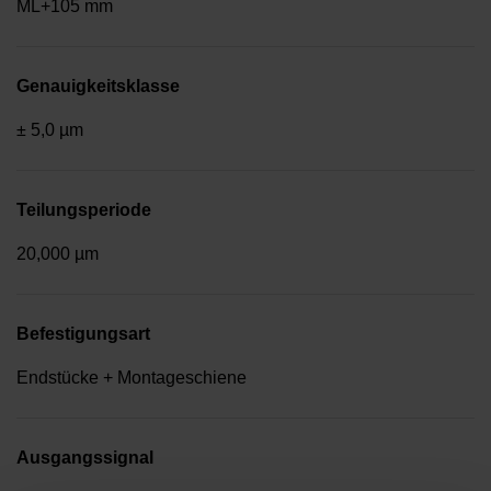
ML+105 mm
Genauigkeitsklasse
± 5,0 µm
Teilungsperiode
20,000 µm
Befestigungsart
Endstücke + Montageschiene
Ausgangssignal