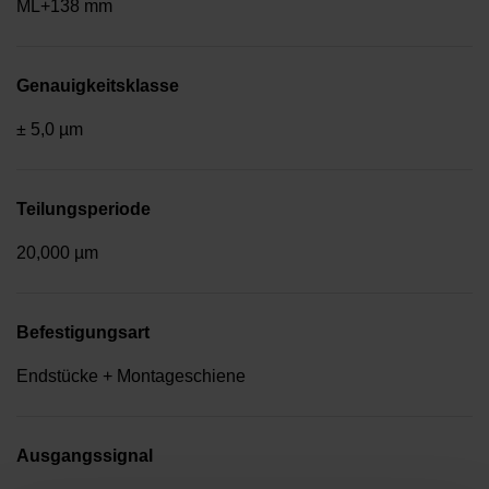
ML+138 mm
Genauigkeitsklasse
± 5,0 µm
Teilungsperiode
20,000 µm
Befestigungsart
Endstücke + Montageschiene
Ausgangssignal