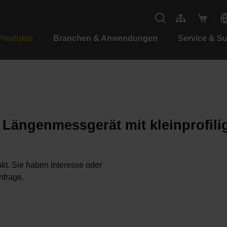
Produkte
Branchen & Anwendungen
Service & S
s Längenmessgerät mit kleinprofi
kt. Sie haben Interesse oder
nfrage.