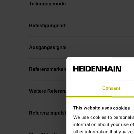
Teilungsperiode
Befestigungsart
Ausgangssignal
Referenzmarkenlage
Consent
Weitere Referenzmarken
This website uses cookies
Referenzimpulsbreite
We use cookies to personalis
information about your use of
other information that you’ve