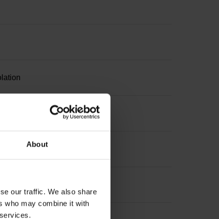
lation
About
se our traffic. We also share
ers who may combine it with
 services.