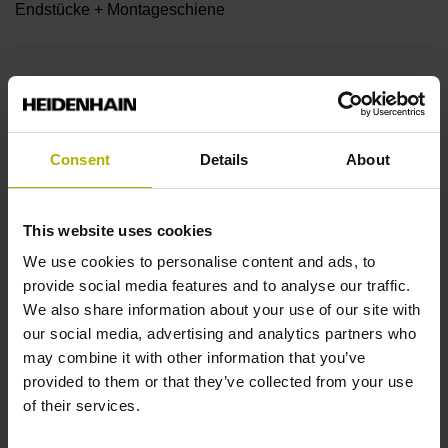
Endstücke + Montageschiene
Endstück
12A
Consent
Details
About
Ausgangssignal
This website uses cookies
ohne Wertangabe
We use cookies to personalise content and ads, to
provide social media features and to analyse our traffic.
Ausgabecode
We also share information about your use of our site with
our social media, advertising and analytics partners who
Dual
may combine it with other information that you’ve
provided to them or that they’ve collected from your use
of their services.
Datenschnittstelle