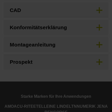
CAD
Konformitätserklärung
Montageanleitung
Prospekt
Starke Marken für Ihre Anwendungen
AMO
ACU-RITE
ETEL
LEINE LINDE
LTN
NUMERIK JENA