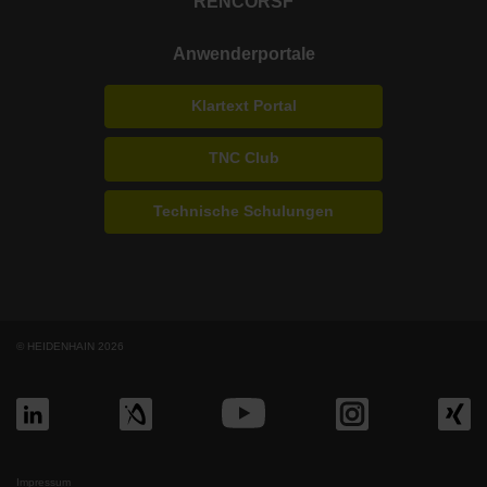
RENCO
RSF
Anwenderportale
Klartext Portal
TNC Club
Technische Schulungen
© HEIDENHAIN 2026
Impressum