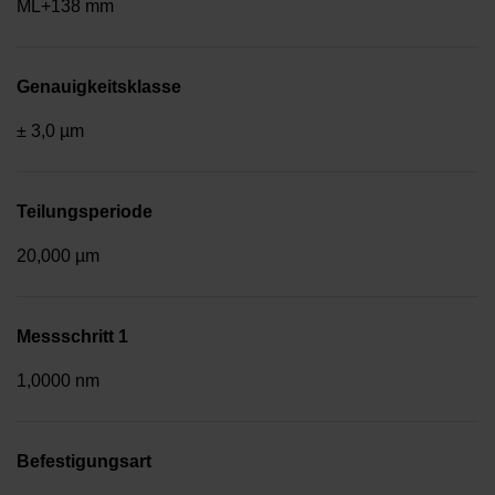
ML+138 mm
Genauigkeitsklasse
± 3,0 µm
Teilungsperiode
20,000 µm
Messschritt 1
1,0000 nm
Befestigungsart