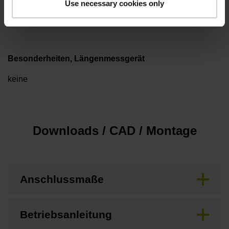
Maximalgeschwindigkeit
Use necessary cookies only
3,00 m/s
Besonderheiten, Längenmessgerät
keine
Downloads / CAD / Montage
Anschlussmaße
Betriebsanleitung