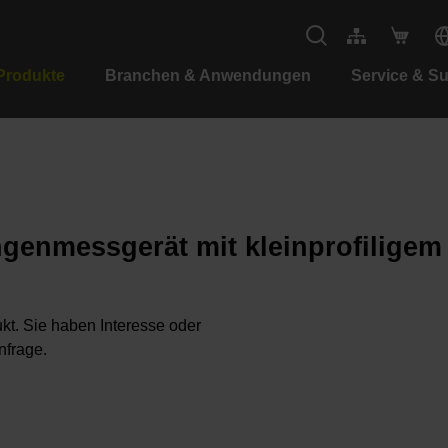
Produkte
Branchen & Anwendungen
Service & S
ngenmessgerät mit kleinprofilige
kt. Sie haben Interesse oder
nfrage.