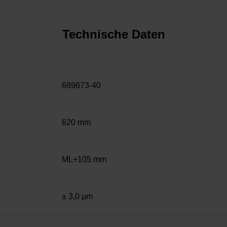
Technische Daten
689673-40
620 mm
ML+105 mm
± 3,0 µm