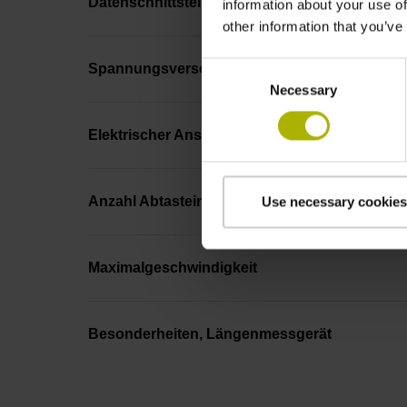
Datenschnittstelle
information about your use of
other information that you’ve
Consent
Spannungsversorgung
Necessary
Selection
Elektrischer Anschluss
Anzahl Abtasteinheiten
Use necessary cookies
Maximalgeschwindigkeit
Besonderheiten, Längenmessgerät