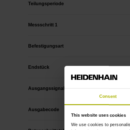
Teilungsperiode
Messschritt 1
Befestigungsart
Endstück
Ausgangssignal
Consent
Ausgabecode
This website uses cookies
We use cookies to personalis