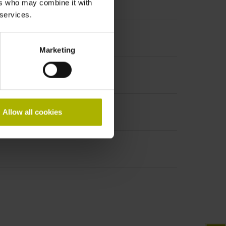
krementalsignale
ers who may combine it with
 services.
Marketing
Allow all cookies