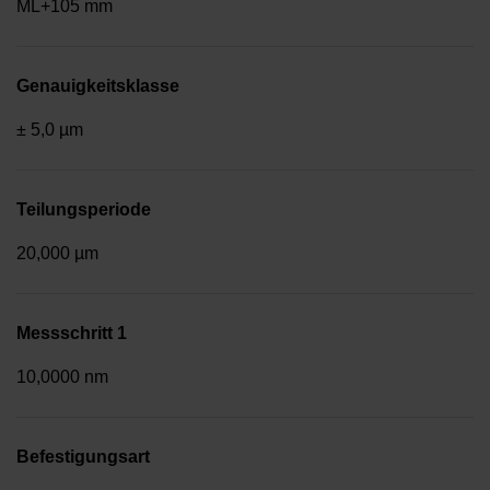
ML+105 mm
Genauigkeitsklasse
± 5,0 µm
Teilungsperiode
20,000 µm
Messschritt 1
10,0000 nm
Befestigungsart