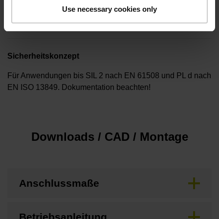
Besonderheiten, Längenmessgerät
Use necessary cookies only
keine
Sicherheitskonzept
Für Anwendungen bis SIL 2 nach EN 61508 und PL d nach
EN ISO 13849. Dokumentation beachten!
Downloads / CAD / Montage
Anschlussmaße
Betriebsanleitung