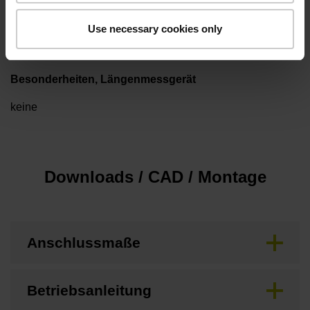
Maximalgeschwindigkeit
Use necessary cookies only
3,00 m/s
Besonderheiten, Längenmessgerät
keine
Downloads / CAD / Montage
Anschlussmaße
Betriebsanleitung