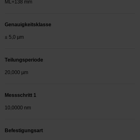
ML+138 mm
Genauigkeitsklasse
± 5,0 µm
Teilungsperiode
20,000 µm
Messschritt 1
10,0000 nm
Befestigungsart