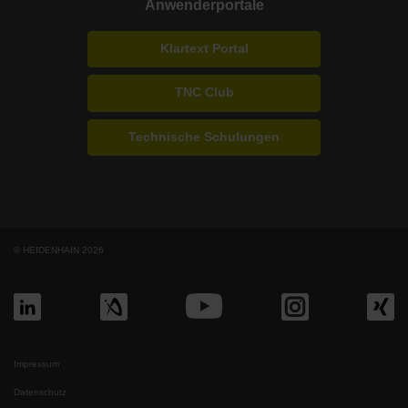
Anwenderportale
Klartext Portal
TNC Club
Technische Schulungen
© HEIDENHAIN 2026
Impressum
Datenschutz