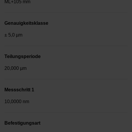
ML+105 mm
Genauigkeitsklasse
± 5,0 µm
Teilungsperiode
20,000 µm
Messschritt 1
10,0000 nm
Befestigungsart