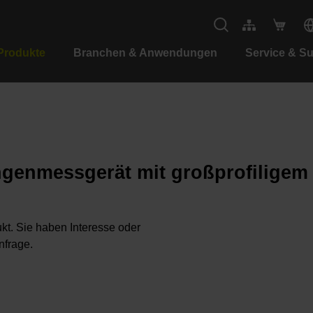
Produkte
Branchen & Anwendungen
Service & S
ngenmessgerät mit großprofilige
kt. Sie haben Interesse oder
nfrage.