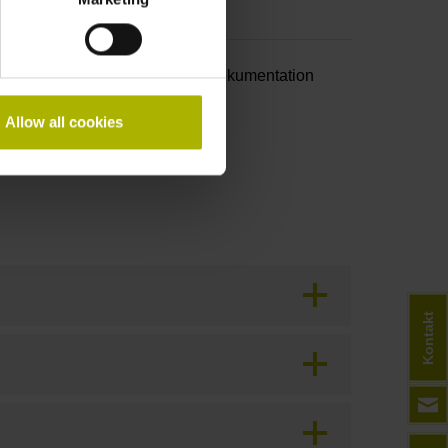
nd PL d nach EN ISO 13849. Dokumentation
Allow all cookies
Kontakt