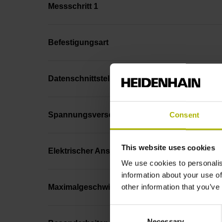
Messschritt 1
Befestigungsart
Datenschnittstelle
Spannungsversorgung
Consent
This website uses cookies
Elektrischer Anschluss
We use cookies to personalis
information about your use of
other information that you’ve
Maximalgeschwindigkeit
Consent
Necessary
Selection