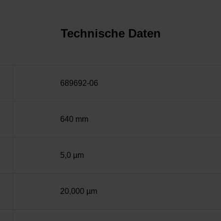
Technische Daten
689692-06
640 mm
5,0 µm
20,000 µm