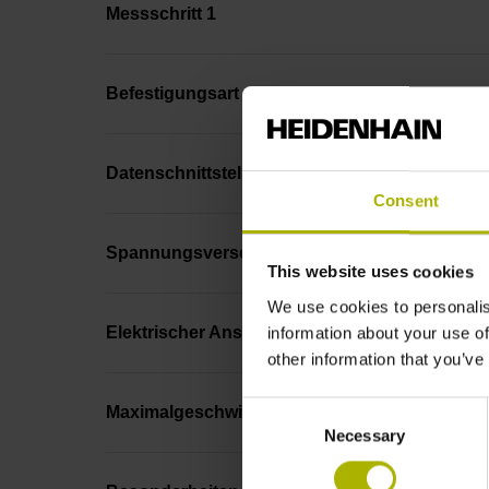
Messschritt 1
Befestigungsart
Datenschnittstelle
Consent
Spannungsversorgung
This website uses cookies
We use cookies to personalis
Elektrischer Anschluss
information about your use of
other information that you’ve
Consent
Maximalgeschwindigkeit
Necessary
Selection