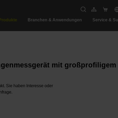
Produkte
Branchen & Anwendungen
Service & S
ngenmessgerät mit großprofilige
kt. Sie haben Interesse oder
nfrage.