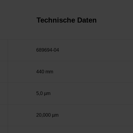
Technische Daten
689694-04
440 mm
5,0 µm
20,000 µm