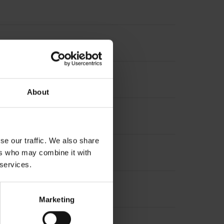
krementalsignale
About
se our traffic. We also share
ers who may combine it with
 services.
Marketing