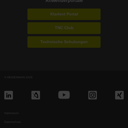
Anwenderportale
Klartext Portal
TNC Club
Technische Schulungen
© HEIDENHAIN 2026
Impressum
Datenschutz