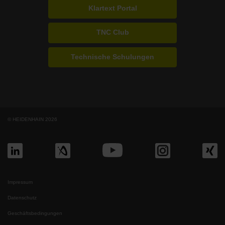
Klartext Portal
TNC Club
Technische Schulungen
© HEIDENHAIN 2026
Impressum
Datenschutz
Geschäftsbedingungen