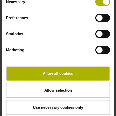
Necessary
Selection
Teilungsperiode
Preferences
40,000 µm
Statistics
Befestigungsart
Marketing
Standard
Allow all cookies
Downloads / CAD / Montage
Allow selection
Anschlussmaße
Use necessary cookies only