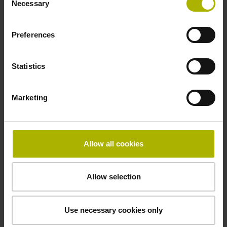
Necessary
Selection
Teilungsperiode
Preferences
40,000 µm
Statistics
Befestigungsart
Marketing
Standard
Allow all cookies
Downloads / CAD / Montage
Allow selection
Anschlussmaße
Use necessary cookies only