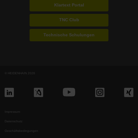
Klartext Portal
TNC Club
Technische Schulungen
© HEIDENHAIN 2026
Impressum
Datenschutz
Geschäftsbedingungen